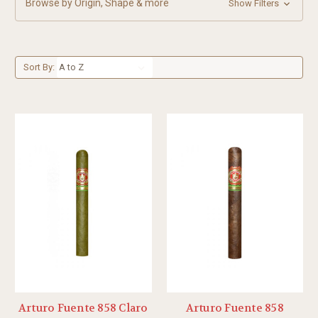
Browse by Origin, Shape & more
Show Filters
Sort By:
Arturo Fuente 858 Claro
Arturo Fuente 858