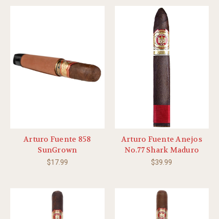
Arturo Fuente 858
Arturo Fuente Anejos
SunGrown
No.77 Shark Maduro
$17.99
$39.99